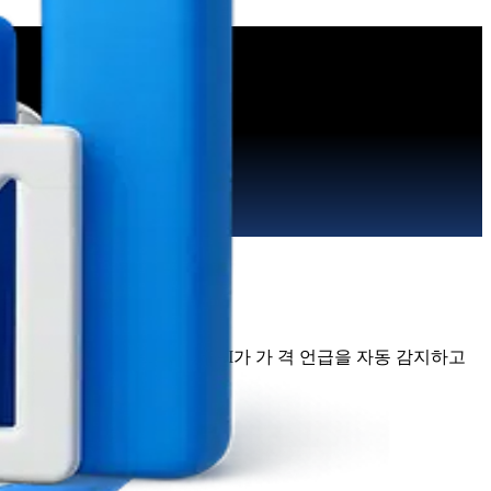
뷰 등 비정형 텍스트 속에서 AI가 가 격 언급을 자동 감지하고