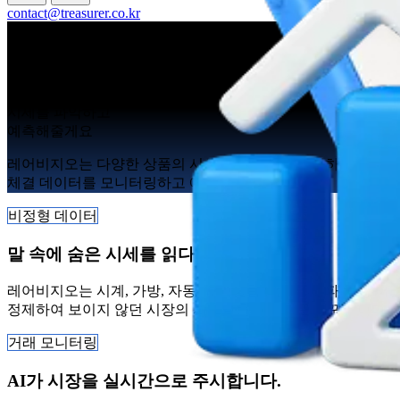
contact@treasurer.co.kr
눈에 보이지 않는
시세를 파악하고
예측해줄게요
레어비지오는 다양한 상품의 시세를 자연어로 수집하여 가격 
체결 데이터를 모니터링하고 예측합니다.
비정형 데이터
말 속에 숨은 시세를 읽다
레어비지오는 시계, 가방, 자동차, 미술품처럼 시세 파 악이 어
정제하여 보이지 않던 시장의 시그널을 데이터로 바꿔냅니다.
거래 모니터링
AI가 시장을 실시간으로 주시합니다.