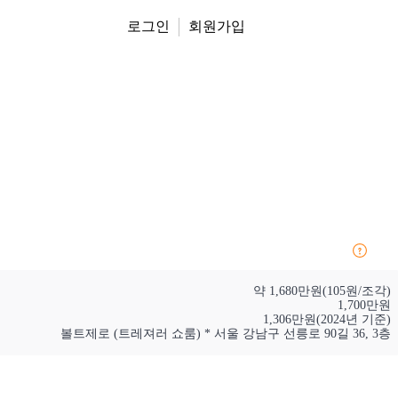
로그인
회원가입
약 1,680만원(105원/조각)
1,700만원
1,306만원(2024년 기준)
볼트제로 (트레져러 쇼룸) * 서울 강남구 선릉로 90길 36, 3층