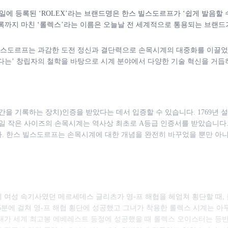
 2일에 등록된 ‘ROLEX’라는 브랜드명은 한스 빌스도르프가 ‘쉽게 발음할 
등록까지 마친 ‘롤렉스’라는 이름은 오늘날 전 세계적으로 통용되는 브랜드
빌스도르프는 과감한 도전 정신과 결단력으로 손목시계의 대중화를 이끌었으
다는’ 창립자의 철학을 바탕으로 시계 분야에서 다양한 기술 혁신을 거듭
 기록하는 장치)인증을 받았다는 데서 입증할 수 있습니다. 1769년 설
15일 작은 사이즈의 손목시계는 역사상 최초로 A등급 인증서를 받았습니다.
다. 한스 빌스도르프는 손목시계에 대한 개념을 완전히 바꾸었을 뿐만 아
던에 여성 속기사였던 메르세데스 글리츠가 영-프 해협을 헤엄쳐 횡단할 때,
5분에 걸쳐 영-프 해협 횡단에 성공했고 그녀가 착용한 롤렉스 시계는 아
등반대가 세계 최고봉 에베레스트 등정에 성공했을 때 롤렉스 오이스터는 등