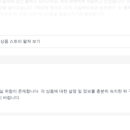
의 팔목에 감긴 롤렉스 오이스터는 계속 완벽하게 작동하고 있었습니다. 
성을 쌓아갔습니다. 100년의 역사와 ‘오직 기술력으로만 승부한다’ 는 롤
자인은 전 세계 시계 마니아층을 열광시키기에 충분합니다.
야 브랜드의 영향력을 유지할 수 있다는 사실을 일찌감치 깨달았다. 오늘
상품 스토리 펼쳐 보기
 롤렉스
마리너가 큰 인기를 끌고 있는 이유 중의 하나는 시대를 초월한 클래식한
4년에 처음 파격적인 디자인으로 출시된 이후, 다이버 워치의 새로운 기준
브마리너를 오마주로 만들어진 시계를 구매하더라도 대부분의 사람들은 여전
손실 위험이 존재합니다. 각 상품에 대한 설명 및 정보를 충분히 숙지한 뒤
스 서브마리너의 전반적인 디자인은 출시 직후와 현재를 비교에도 큰 차이
기 바랍니다.
않는다는 것을 증명합니다. 50년이 지난 오래된 롤렉스든, 출시 된지 5
고 높이 평가됩니다.