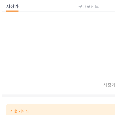
시장가
구매포인트
시장가
사용 가이드