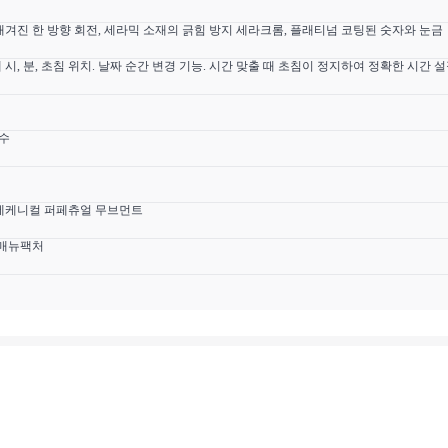
 새겨진 한 방향 회전, 세라믹 소재의 긁힘 방지 세라크롬, 플래티넘 코팅된 숫자와 눈금
시, 분, 초침 위치. 날짜 순간 변경 기능. 시간 맞출 때 초침이 정지하여 정확한 시간 
방수
메케니컬 퍼페츄얼 무브먼트
스 매뉴팩처