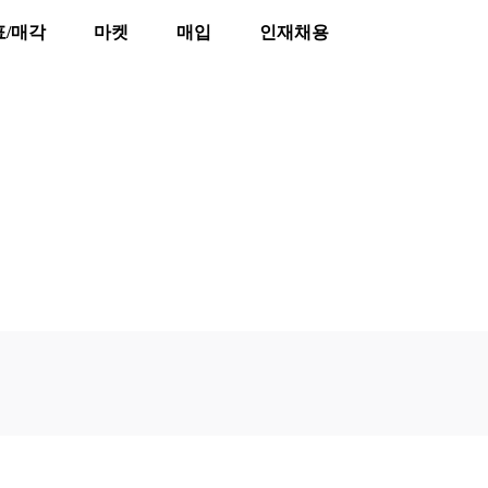
표/매각
마켓
매입
인재채용