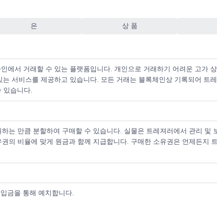
서브마리너는 다이버의 실질적으로 필요 사항을 바탕으로 제작되었습니다. 1
적인 부분뿐만 아니라 기술적으로도 발전하게 되었습니다. 크로마라이트(Ch
은
상 품
게는 매우 중요한 혁신적인 기능입니다. 시각 표식의 단순한 모양과 삼각
을 방지합니다.
진 베젤을 통해 다이버들은 잠수 시간을 정확하게 측정할 수 있습니다. 부
 온라인에서 거래할 수 있는 플랫폼입니다. 개인으로 거래하기 어려운 고가 
 처리한 물이나 바닷물에 노출되어도 색상이 바래지 않습니다. 300m까지
수 있는 서비스를 제공하고 있습니다. 모든 거래는 블록체인상 기록되어 트
력, 충격으로부터 최적의 상태로 보호합니다.
수 있습니다.
하는 만큼 분할하여 구매할 수 있습니다. 실물은 트레져러에서 관리 및 보
유권의 비율에 맞게 원금과 함께 지급합니다. 구매한 소유권은 언제든지 
 입금을 통해 예치합니다.