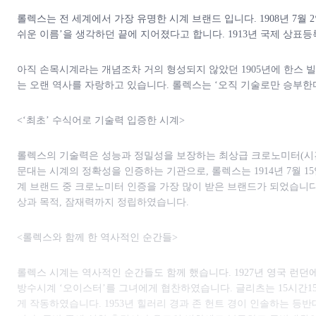
롤렉스는 전 세계에서 가장 유명한 시계 브랜드 입니다. 1908년 7월
쉬운 이름’을 생각하던 끝에 지어졌다고 합니다. 1913년 국제 상표
아직 손목시계라는 개념조차 거의 형성되지 않았던 1905년에 한스 
는 오랜 역사를 자랑하고 있습니다. 롤렉스는 ‘오직 기술로만 승부한
<‘최초’ 수식어로 기술력 입증한 시계>
롤렉스의 기술력은 성능과 정밀성을 보장하는 최상급 크로노미터(시간을
문대는 시계의 정확성을 인증하는 기관으로, 롤렉스는 1914년 7월 
계 브랜드 중 크로노미터 인증을 가장 많이 받은 브랜드가 되었습니
상과 목적, 잠재력까지 정립하였습니다.
<롤렉스와 함께 한 역사적인 순간들>
롤렉스 시계는 역사적인 순간들도 함께 했습니다. 1927년 영국 런
방수시계 ‘오이스터’를 그녀에게 협찬하였습니다. 글리츠는 15시간1
게 작동하였습니다. 1953년 힐러리 경과 존 헌트 경이 인솔하는 