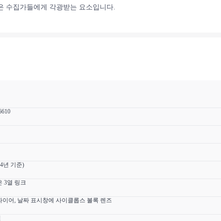
품은 수집가들에게 각광받는 요소입니다.
6610
24년 기준)
 3열 링크
파이어, 날짜 표시창에 사이클롭스 볼록 렌즈
틸