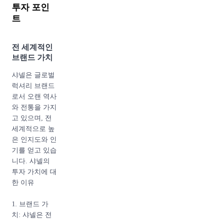
투자 포인
트
전 세계적인
브랜드 가치
샤넬은 글로벌
럭셔리 브랜드
로서 오랜 역사
와 전통을 가지
고 있으며, 전
세계적으로 높
은 인지도와 인
기를 얻고 있습
니다. 샤넬의
투자 가치에 대
한 이유
1. 브랜드 가
치: 샤넬은 전