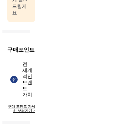
드릴게
요
구매포인트
전
세계
적인
브랜
드
가치
구매 포인트 자세
히 보러가기
>